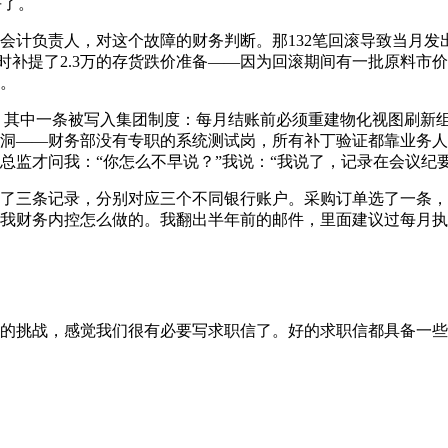
平了。
会计负责人，对这个故障的财务判断。那132笔回滚导致当月发
同时补提了2.3万的存货跌价准备——因为回滚期间有一批原料
。
》，其中一条被写入集团制度：每月结账前必须重建物化视图刷新
洞——财务部没有专职的系统测试岗，所有补丁验证都靠业务人
监才问我：“你怎么不早说？”我说：“我说了，记录在会议纪要
了三条记录，分别对应三个不同银行账户。采购订单选了一条，
我财务内控怎么做的。我翻出半年前的邮件，里面建议过每月执
的挑战，感觉我们很有必要写求职信了。好的求职信都具备一些