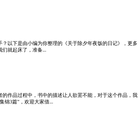
手？以下是由小编为你整理的《关于除夕年夜饭的日记》，更多
就起床了，准备...
者的作品过程中，书中的描述让人欲罢不能，对于这个作品，我
3篇”，欢迎大家借...