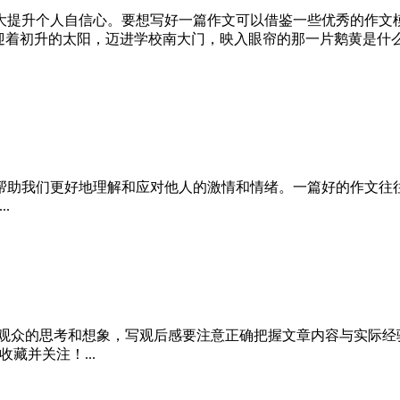
大提升个人自信心。要想写好一篇作文可以借鉴一些优秀的作文
迎着初升的太阳，迈进学校南大门，映入眼帘的那一片鹅黄是什么？
帮助我们更好地理解和应对他人的激情和情绪。一篇好的作文往
.
发观众的思考和想象，写观后感要注意正确把握文章内容与实际经
藏并关注！...