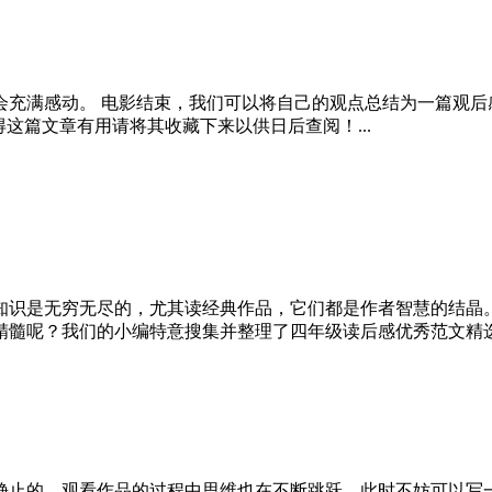
会充满感动。 电影结束，我们可以将自己的观点总结为一篇观后
这篇文章有用请将其收藏下来以供日后查阅！...
知识是无穷无尽的，尤其读经典作品，它们都是作者智慧的结晶
髓呢？我们的小编特意搜集并整理了四年级读后感优秀范文精选，
静止的，观看作品的过程中思维也在不断跳跃。此时不妨可以写