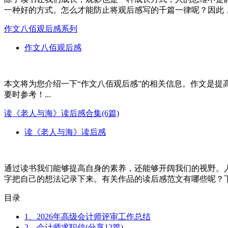
一种好的方式。怎么才能防止将观后感写的千篇一律呢？因此，
作文八佰观后感系列
作文八佰观后感
本文将为您介绍一下“作文八佰观后感”的相关信息。作文是
要时参考！...
读《老人与海》读后感合集(6篇)
读《老人与海》读后感
通过读书我们能够提高自身的素养，还能够开阔我们的视野。
字把自己的想法记录下来。有关作品的读后感范文有哪些呢？下面
目录
1、2026年高级会计师评审工作总结
2、会计师求职信(分享12篇)