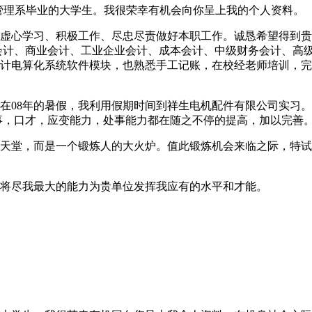
管理系毕业的大学生。我很荣幸有机会向你呈上我的个人资料。
虚心学习、积极工作、尽忠尽责做好本职工作。诚恳希望得到贵
会计、商业会计、工业企业会计、成本会计、中级财务会计、高
计电算化系统软件模块，也熟悉手工记账，在校经老师培训，完
在08年的暑假，我利用假期时间到祥生电机配件有限公司实习
事，口才，应变能力，处事能力都在随之不停的提高，加以完善
天堂，而是一个锻炼人的大火炉。值此锻炼机会来临之际，特试
将尽我最大的能力为贵单位发挥我应有的水平和才能。