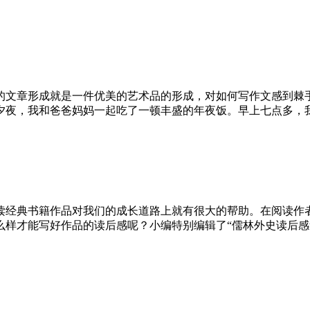
的文章形成就是一件优美的艺术品的形成，对如何写作文感到棘
除夕夜，我和爸爸妈妈一起吃了一顿丰盛的年夜饭。早上七点多，我们
读经典书籍作品对我们的成长道路上就有很大的帮助。在阅读作
才能写好作品的读后感呢？小编特别编辑了“儒林外史读后感集锦