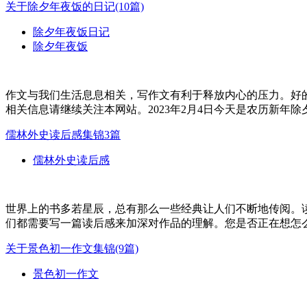
关于除夕年夜饭的日记(10篇)
除夕年夜饭日记
除夕年夜饭
作文与我们生活息息相关，写作文有利于释放内心的压力。好
相关信息请继续关注本网站。2023年2月4日今天是农历新年
儒林外史读后感集锦3篇
儒林外史读后感
世界上的书多若星辰，总有那么一些经典让人们不断地传阅。
们都需要写一篇读后感来加深对作品的理解。您是否正在想怎么样
关于景色初一作文集锦(9篇)
景色初一作文