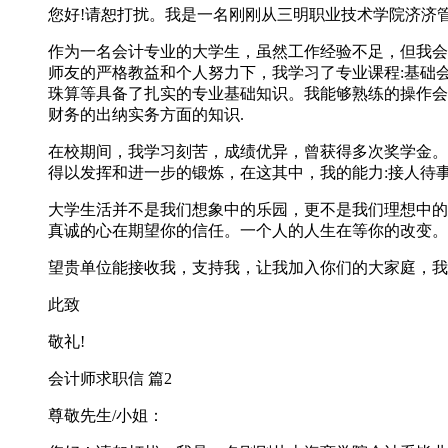
您好!请恕打扰。我是一名刚刚从三明职业技术学院济济
作为一名会计专业的大学生，虽然工作经验不足，但我会
师友的严格教益和个人努力下，我学习了专业课程:基础
珠算等具备了扎实的专业基础知识。我能够熟练的操作会
财务的出纳实务方面的知识.
在校期间，我学习刻苦，成绩优异，曾获得多次奖学金。
得以发挥和进一步的锻炼，在这其中，我的能力:接人待
大学生活并不是我们想象中的乐园，更不是我们理想中的
真诚的心在期望你的信任。一个人的人生在等你的改变。
望贵单位能接收我，支持我，让我加入你们的大家庭，我
此致
敬礼!
会计师求职信 篇2
尊敬先生/小姐：