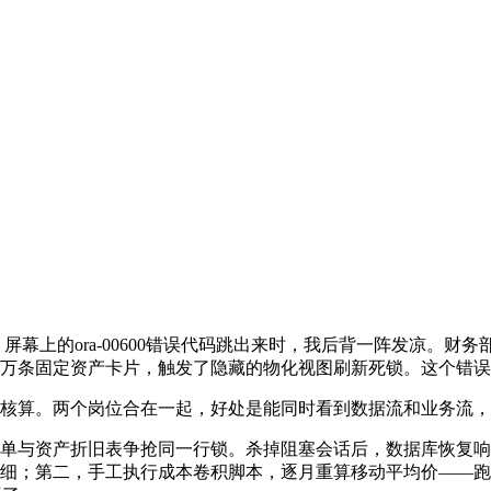
屏幕上的ora-00600错误代码跳出来时，我后背一阵发凉。
万条固定资产卡片，触发了隐藏的物化视图刷新死锁。这个错误
核算。两个岗位合在一起，好处是能同时看到数据流和业务流，
单与资产折旧表争抢同一行锁。杀掉阻塞会话后，数据库恢复响
细；第二，手工执行成本卷积脚本，逐月重算移动平均价——跑