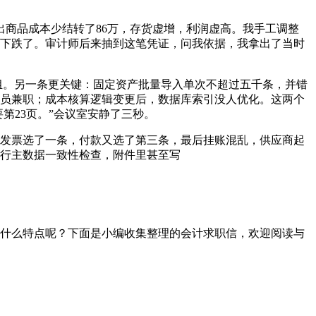
出商品成本少结转了86万，存货虚增，利润虚高。我手工调整
市价下跌了。审计师后来抽到这笔凭证，问我依据，我拿出了当时
组。另一条更关键：固定资产批量导入单次不超过五千条，并错
员兼职；成本核算逻辑变更后，数据库索引没人优化。这两个
第23页。”会议室安静了三秒。
发票选了一条，付款又选了第三条，最后挂账混乱，供应商起
行主数据一致性检查，附件里甚至写
什么特点呢？下面是小编收集整理的会计求职信，欢迎阅读与