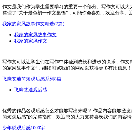
作文是我们作为学生需要学习的重要一个部分。写作文可以大
整理了“关于景色初一作文集锦”，可能你会喜欢，欢迎分享。
我家的家风故事作文精选(7篇)
我家的家风故事作文
我家的家风作文
写作文可以让学生们在写作中体验到成长和进步的快乐，作文
的家风故事作文”，继续浏览我们的网站以获得更多有用信息！..
飞鹰艾迪简短观后感系列8篇
飞鹰艾迪观后感
优秀的作品名观后感怎么才能够写出来呢？ 作品内容能够激
简短观后感”的完整指南，欢迎您的大力支持喜欢我们的内容请收
少年说观后感1000字