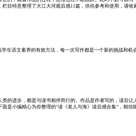
栏目特意整理了大江大河观后感11篇，供你参考和使用，请收藏和
提高学生语文素养的有效方法，每一次写作都是一个新的挑战和机
人类的进步，都是与读书相伴而行的。作品是作者写的，读后让
是小编精心为你整理的“读《老人与海》读后感合集”，相信能对大